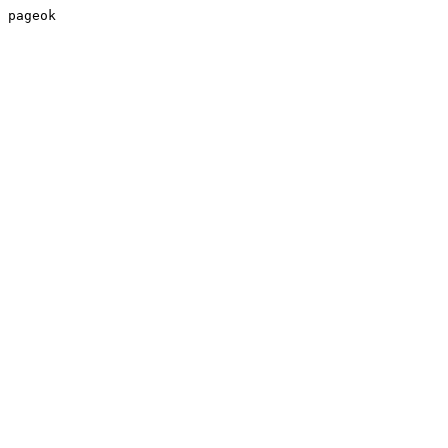
pageok