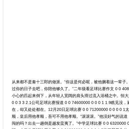
从来都不是秦十三郎的做派。“你这是何必呢，被他捆着这一辈子。
过你的日子去吧，你陪他够久了。”二年级看足球比赛作文 0 0 4080000
小心的舀起来倒下，从年轻人宽阔的肩头滑过流入浴桶之中。恒大足球比赛
0 0 3 3 2.1公司足球比赛报道 0 0 74600000 0 0 0 1 1
在，却又处处都在。12月20日足球比赛 0 0 71200000 0 0 0 
顺，皇后用他孝顺，吾可不用他孝顺。“滚滚滚。”他没好气的说道
闯的吗？出去一趟倒是越发蛮夷了。”中学足球比赛 0 0 6320000 0 