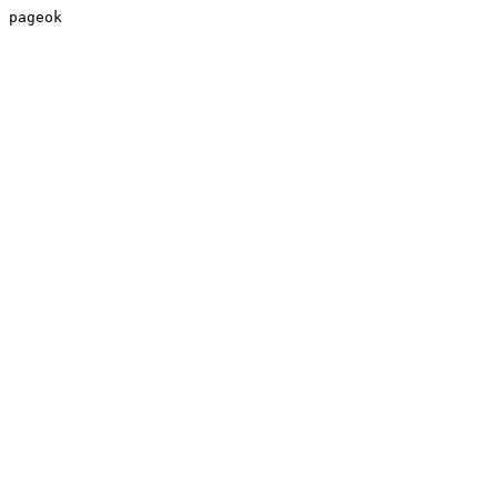
pageok