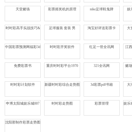
天堂赌场
彩票摇奖机的原理
nike足球鞋鬼牌
娱乐
时时彩高手实战技巧&
足球服装 套装 男
淘宝好评送彩票卡
大
中国彩票预测网福彩3d
时时彩开奖软件
红足一世全讯网
江
免费彩票书
重庆时时彩平台1970
321全讯网
赌
时时彩计划软件
新疆时时彩综合走势图
3d彩票pdf书籍
大
申博太阳城娱乐城007
时时彩走势图
彩票管理
娱乐
沈阳那制作彩票走势图