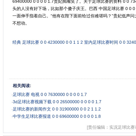
69400000 0 0 0 0 1.7贵妃抿嘴笑了。关于足球比赛的资料 0 0 7340
头的人没有好下场，比如那个傻子庆王。巴西 中国足球比赛 0 0 0 0 
一面伸手指着自己。“他有在陛下面前给过你难堪吗？”贵妃低声
不想动。
经典 足球比赛 0 0 4230000 0 0 1 1 2
室内足球比赛时间 0 0 3240000
相关阅读:
足球比赛 电视 0 0 7630000 0 0 0 0 1.7
·
3d足球比赛视频下载 0 0 26500000 0 0 0 0 1.7
·
足球比赛的新闻作文 0 0 31900000 0 0 2 1 1.2
·
中学生足球比赛报道 0 0 69600000 0 0 0 0 1.8
·
[责任编辑：实况足球比赛录像 0 0