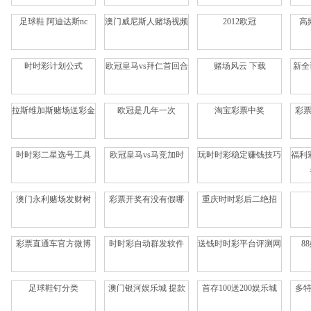
足球鞋 阿迪达斯nc
澳门威尼斯人赌场视频
2012欧冠
高
时时彩计划公式
欧冠皇马vs拜仁首回合
赌场风云 下载
新全
拉斯维加斯赌场送彩金
欧冠是几年一次
淘宝彩票中奖
彩
时时彩二星选号工具
欧冠皇马vs马竞加时
玩时时彩稳定赚钱技巧
福利
澳门永利赌场发财树
彩票开奖有没有假哪
重庆时时彩后二绝招
彩票直通车官方微博
时时彩自动群发软件
送钱时时彩平台评测网
8
足球鞋钉分类
澳门银河娱乐城 提款
首存100送200娱乐城
多