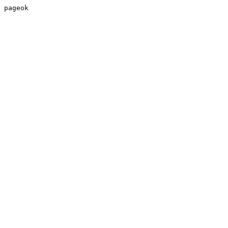
pageok