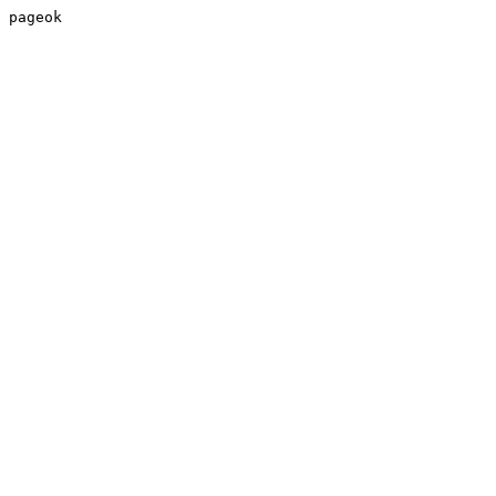
pageok