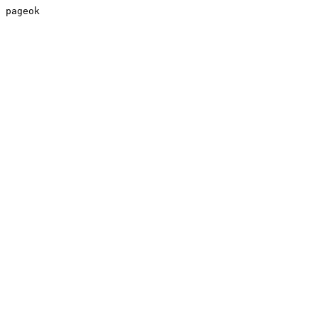
pageok