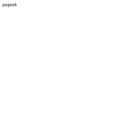
pageok