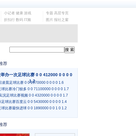
小记者 健康 游戏
专题 高层专页
折扣行 数码 IT频
图片 报社之窗
推荐
举办一次足球比赛 0 0 412000 0 0 0 0
1.2
凌晨足球比赛 0 0 2070000 0 0 0 0 1.6
比赛冷门较多 0 0 71100000 0 0 0 0 1.7
实况足球比赛视频 0 0 4320000 0 0 0 0 1.7
球比赛百度云 0 0 5430000 0 0 0 0 1.4
比赛最快进球 0 0 1890000 0 0 1 0 1.2
推荐