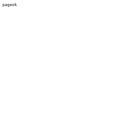
pageok