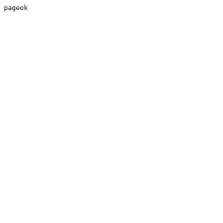
pageok