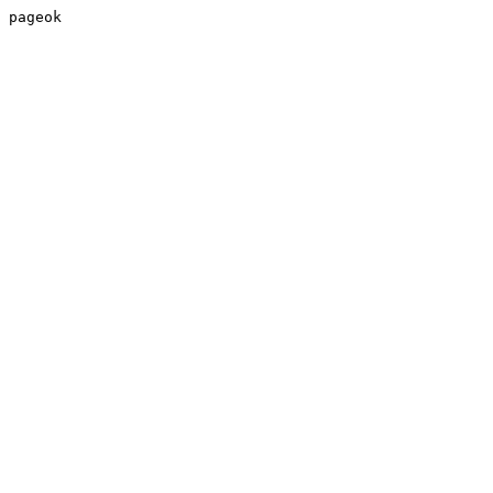
pageok