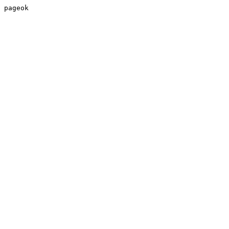
pageok