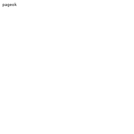
pageok