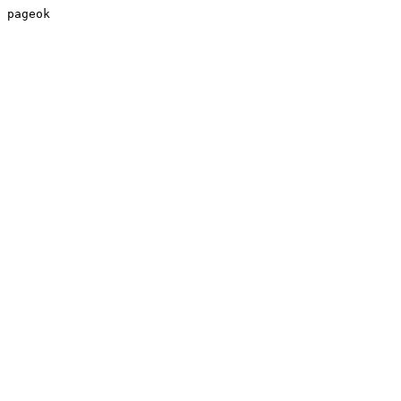
pageok