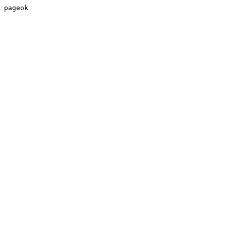
pageok