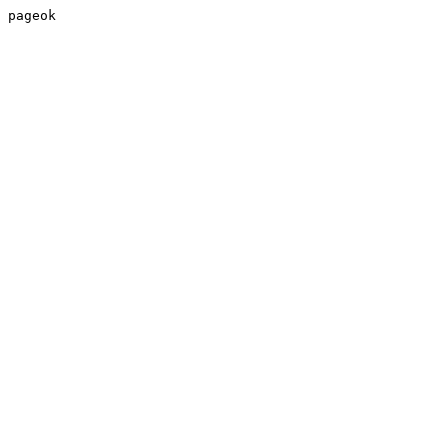
pageok