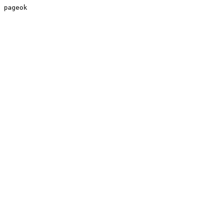
pageok