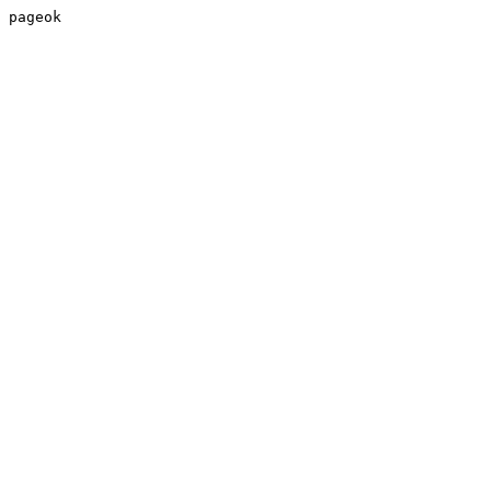
pageok