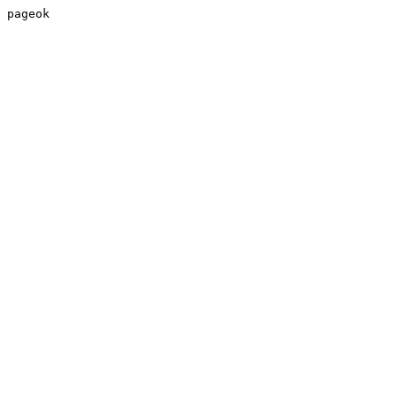
pageok