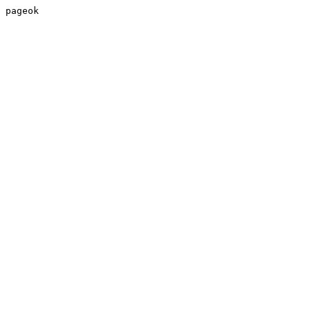
pageok