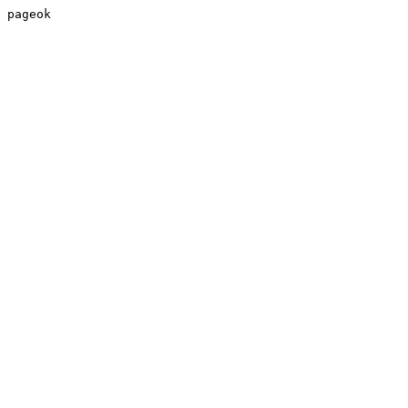
pageok