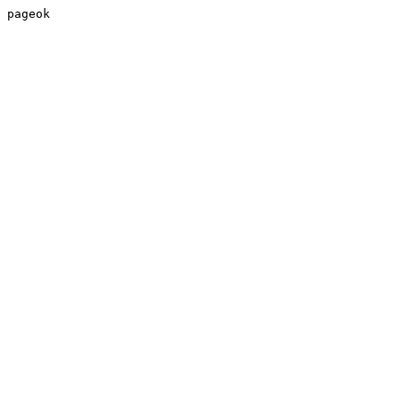
pageok