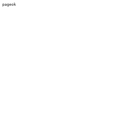
pageok