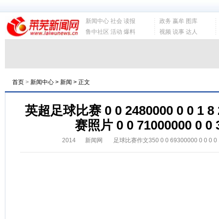
新闻中心 社会 读报
政务 嬴牟 图库
鲁中社区 活动 爆料
视频 说事 达人
首页
>
新闻中心 > 新闻 > 正文
英超足球比赛 0 0 2480000 0 0 1 
赛照片 0 0 71000000 0 0 3
2014
新闻网
足球比赛作文350 0 0 69300000 0 0 0 0 