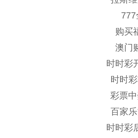
77
购买
澳门
时时彩
时时彩
彩票中
百家乐
时时彩