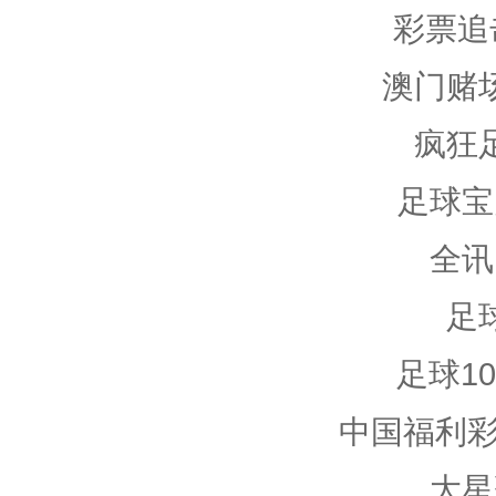
彩票追
澳门赌
疯狂
足球宝
全讯
足
足球10
中国福利彩
大星