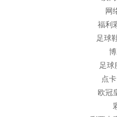
网
福利
足球鞋
博
足球
点卡
欧冠