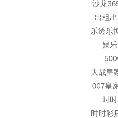
沙龙3
出租出
乐透乐
娱乐
50
大战皇
007
时时
时时彩