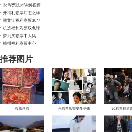
3d彩票技术讲解视频
开福利彩票店怎么样
黑龙江福利彩票36*7
机选福利彩票双色球
梦到买彩票中大奖
赣州福利彩票中心
推荐图片
搜狐体彩
开彩票店需要多少钱
3d彩票和值