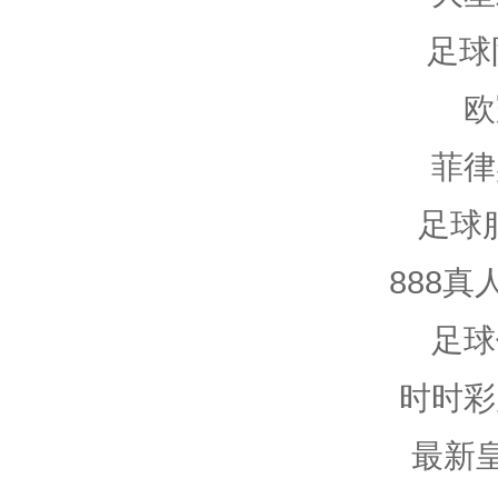
足球
欧
菲律
足球服
888
足球
时时彩
最新