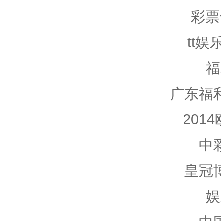
彩票
tt
福
广东福
201
中
皇冠
娱