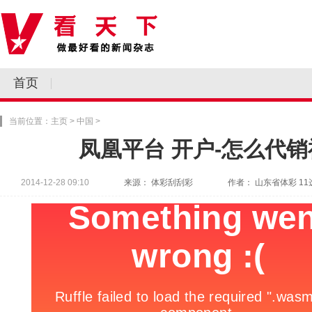
首页
当前位置：主页 > 中国 >
凤凰平台 开户-怎么代
2014-12-28 09:10
来源： 体彩刮刮彩
作者： 山东省体彩 11