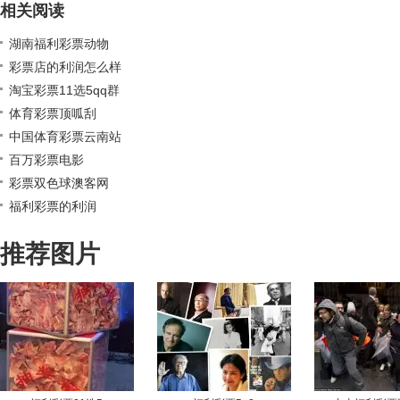
相关阅读
湖南福利彩票动物
彩票店的利润怎么样
淘宝彩票11选5qq群
体育彩票顶呱刮
中国体育彩票云南站
百万彩票电影
彩票双色球澳客网
福利彩票的利润
推荐图片