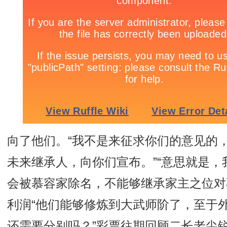
向了他们。“我不是来征求你们的意见的
未来继承人，向你们宣布。”“意思就是
会被慕容家除名，不能够继承家主之位对
利润“他们能够修炼到大武师阶了，至于
还需要分别吗？”彩票往期回顾二长老尖