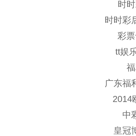
时时
时时彩
彩票
tt
福
广东福
201
中
皇冠