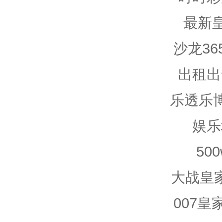
最新
沙龙3
出租出
乐透乐
娱乐
50
大战皇
007