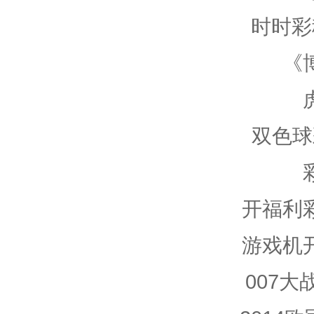
时时彩
《
双色球
开福利
游戏机
007