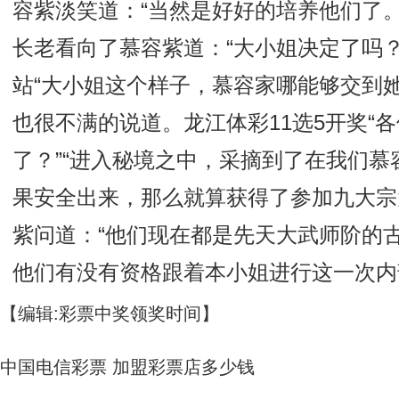
容紫淡笑道：“当然是好好的培养他们了。
长老看向了慕容紫道：“大小姐决定了吗
站“大小姐这个样子，慕容家哪能够交到
也很不满的说道。龙江体彩11选5开奖“
了？”“进入秘境之中，采摘到了在我们
果安全出来，那么就算获得了参加九大宗
紫问道：“他们现在都是先天大武师阶的
他们有没有资格跟着本小姐进行这一次内
【编辑:彩票中奖领奖时间】
中国电信彩票
加盟彩票店多少钱