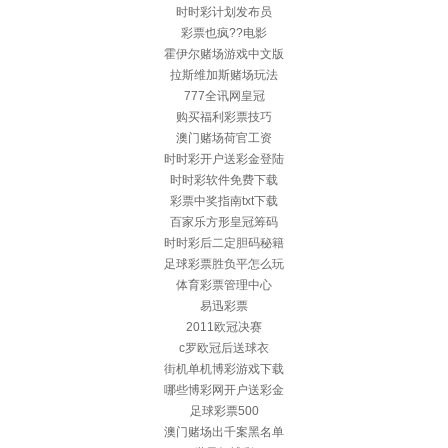
时时彩计划发布员
彩票也疯??电影
霍伊尔赌场游戏中文版
拉斯维加斯赌场玩法
777全讯网皇冠
购买福利彩票技巧
澳门赌场荷官工资
时时彩开户送彩金登陆
时时彩软件免费下载
彩票中奖指南txt下载
百家乐方形皇冠筹码
时时彩后二定胆码秘籍
足球彩票胜负平怎么玩
体育彩票管理中心
易迅彩票
2011欧冠决赛
c罗欧冠后送球衣
街机单机博彩游戏下载
哪些博彩网开户送彩金
足球彩票500
澳门赌场出千案黑名单