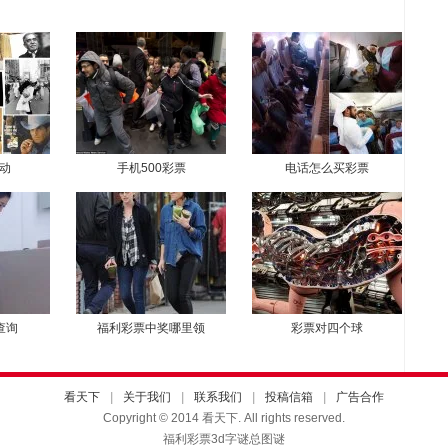
动
手机500彩票
电话怎么买彩票
查询
福利彩票中奖哪里领
彩票对四个球
看天下
|
关于我们
|
联系我们
|
投稿信箱
|
广告合作
Copyright © 2014 看天下
. All rights reserved.
福利彩票3d字谜总图谜