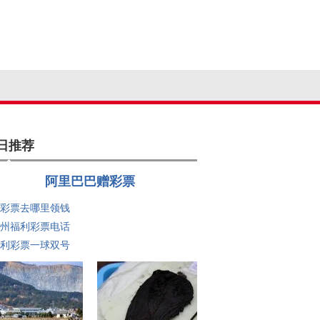
日推荐
阿里巴巴赠彩票
彩票去哪里领钱
州福利彩票电话
利彩票一球双号