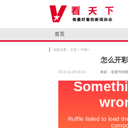
首页
当前位置：主页 > 中国 >
怎么开彩
2014-12-28 09:10
来源： 彩票号码