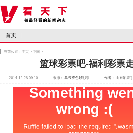
首页
当前位置：主页 > 中国 >
篮球彩票吧-福利彩票
2014-12-28 09:10
来源： 马云双色球彩票
作者： 山东彩票