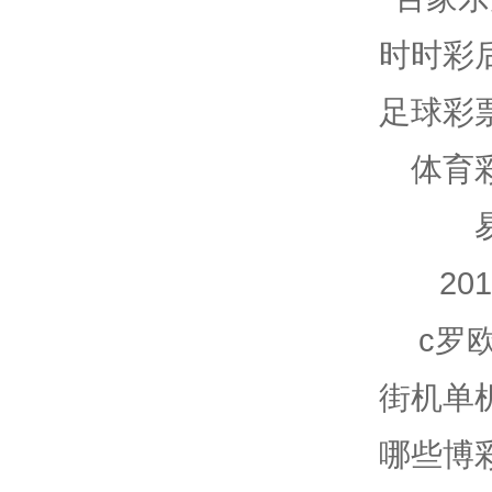
时时彩
足球彩
体育
20
c罗
街机单
哪些博