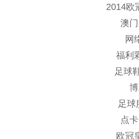
2014
澳门
网
福利
足球鞋
博
足球
点卡
欧冠