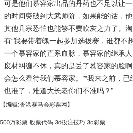
可是他们慕容家出品的丹药也不足以让一
的时间突破到大武师阶，如果能的话，他
其他几宗恐怕也能够不费吹灰之力了。淘
有“我要带着魄一起参加选拔赛，谁都不想
一个慕容家的直系血脉，慕容家的继承人
废材纠缠不休，真的是丢了慕容家的脸啊
会怎么看待我们慕容家。”“我来之前，
也准了，难道大长老你们不准吗？”
【编辑:香港赛马会彩票网】
500万彩票 股票代码
3d投注技巧 3d彩票