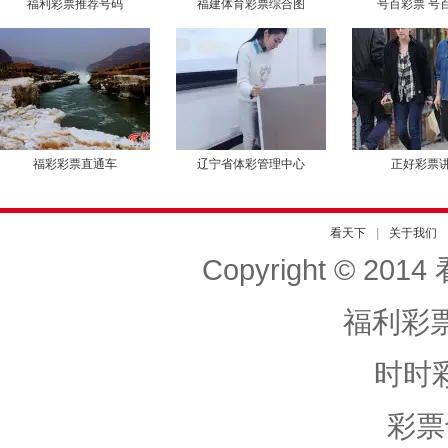
福利彩票推荐号码
福建体育彩票综合图
号百彩票 号
福彩彩票直通车
辽宁省体彩管理中心
正好彩票
看天下
|
关于我们
Copyright © 201
福利彩
时时
彩票