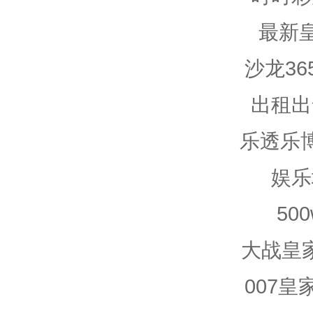
最新
沙龙3
出租出
乐透乐
娱乐
50
大战皇
007