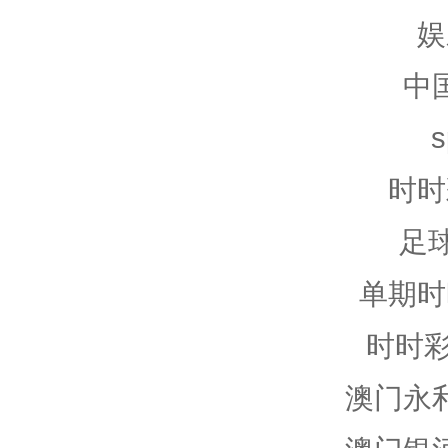
娱
中
时时
足
单期时
时时
澳门永