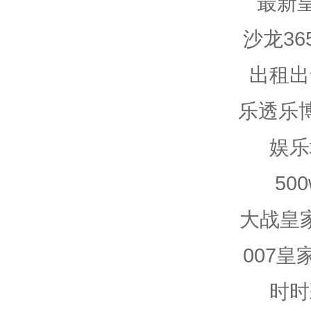
最新
沙龙3
出租出
乐透乐
娱乐
50
大战皇
007
时时