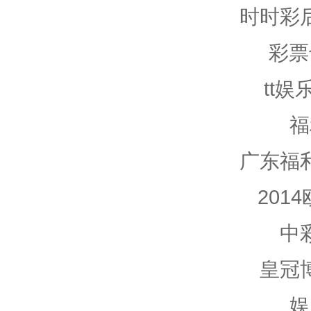
时时彩
彩票
tt
福
广东福
201
中
皇冠
娱