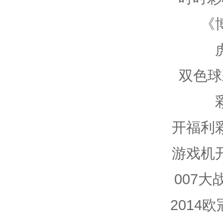
《
双色球
开福利
游戏机
007
2014