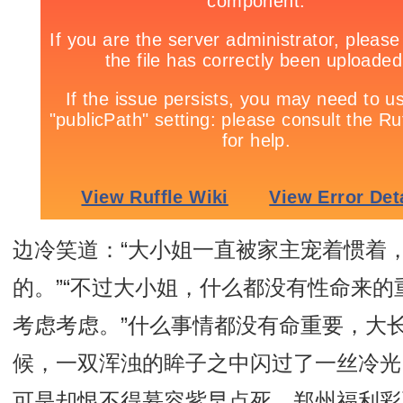
边冷笑道：“大小姐一直被家主宠着惯着
的。”“不过大小姐，什么都没有性命来
考虑考虑。”什么事情都没有命重要，大
候，一双浑浊的眸子之中闪过了一丝冷光
可是却恨不得慕容紫早点死。郑州福利彩