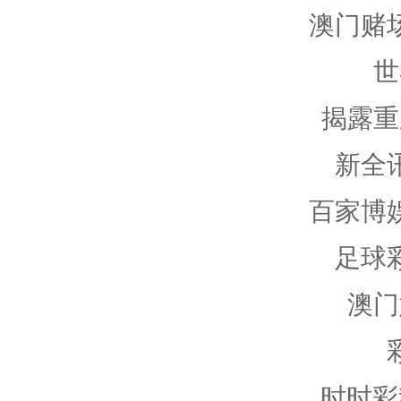
澳门赌
世
揭露重
新全
百家博
足球
澳门
时时彩