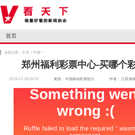
首页
当前位置：主页 > 中国 >
郑州福利彩票中心-买哪个
2014-12-28 09:10
来源： 中国移动彩票投注
作者： 江苏省