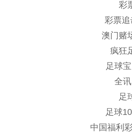
彩
彩票追
澳门赌
疯狂
足球宝
全讯
足
足球10
中国福利彩