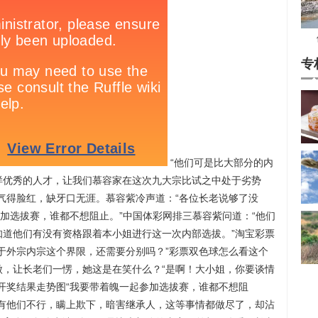
专
“他们可是比大部分的内
样优秀的人才，让我们慕容家在这次九大宗比试之中处于劣势
气得脸红，缺牙口无涯。慕容紫冷声道：“各位长老说够了没
参加选拔赛，谁都不想阻止。”中国体彩网排三慕容紫问道：“他们
知道他们有没有资格跟着本小姐进行这一次内部选拔。”淘宝彩票
于外宗内宗这个界限，还需要分别吗？”彩票双色球怎么看这个
傲，让长老们一愣，她这是在笑什么？“是啊！大小姐，你要谈情
开奖结果走势图“我要带着魄一起参加选拔赛，谁都不想阻
没有他们不行，瞒上欺下，暗害继承人，这等事情都做尽了，却沾