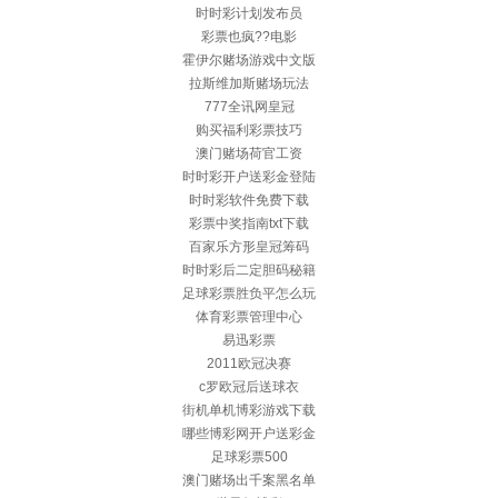
时时彩计划发布员
彩票也疯??电影
霍伊尔赌场游戏中文版
拉斯维加斯赌场玩法
777全讯网皇冠
购买福利彩票技巧
澳门赌场荷官工资
时时彩开户送彩金登陆
时时彩软件免费下载
彩票中奖指南txt下载
百家乐方形皇冠筹码
时时彩后二定胆码秘籍
足球彩票胜负平怎么玩
体育彩票管理中心
易迅彩票
2011欧冠决赛
c罗欧冠后送球衣
街机单机博彩游戏下载
哪些博彩网开户送彩金
足球彩票500
澳门赌场出千案黑名单