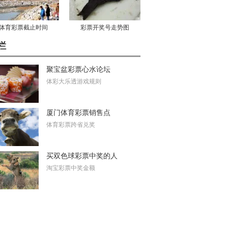
体育彩票截止时间
彩票开奖号走势图
栏
聚宝盆彩票心水论坛
体彩大乐透游戏规则
厦门体育彩票销售点
体育彩票跨省兑奖
买双色球彩票中奖的人
淘宝彩票中奖金额