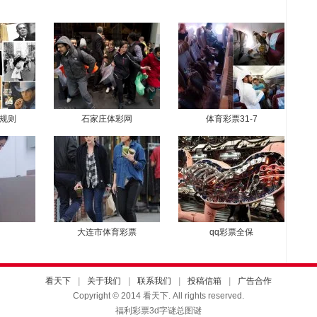
规则
石家庄体彩网
体育彩票31-7
大连市体育彩票
qq彩票全保
看天下
|
关于我们
|
联系我们
|
投稿信箱
|
广告合作
Copyright © 2014 看天下
. All rights reserved.
福利彩票3d字谜总图谜