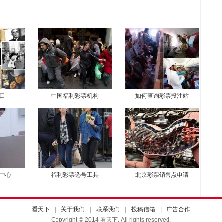
口
中国福利彩票机构
如何查询彩票投注站
中心
福利彩票选号工具
北京彩票销售点申请
看天下
|
关于我们
|
联系我们
|
投稿信箱
|
广告合作
Copyright © 2014 看天下
. All rights reserved.