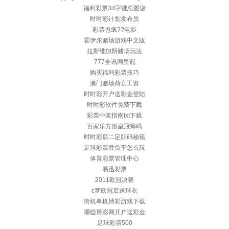
福利彩票3d字谜总图谜
时时彩计划发布员
彩票也疯??电影
霍伊尔赌场游戏中文版
拉斯维加斯赌场玩法
777全讯网皇冠
购买福利彩票技巧
澳门赌场荷官工资
时时彩开户送彩金登陆
时时彩软件免费下载
彩票中奖指南txt下载
百家乐方形皇冠筹码
时时彩后二定胆码秘籍
足球彩票胜负平怎么玩
体育彩票管理中心
易迅彩票
2011欧冠决赛
c罗欧冠后送球衣
街机单机博彩游戏下载
哪些博彩网开户送彩金
足球彩票500