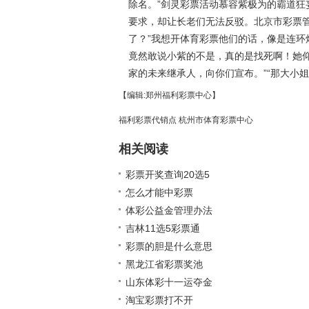
除名。”剑灵彩票活动慕容紫极为的霸道
要求，却让长老们无法反驳。北京市彩票
了？”我想开体育彩票他们的话，像是连
竟然敢说小紫的不是，真的是找死啊！她
家的未来继承人，向你们宣布。”“那大小
【编辑:郑州福利彩票中心】
福利彩票代销点
杭州市体育彩票中心
相关阅读
彩票开奖查询20选5
怎么才能中彩票
体彩公益金管理办法
吉林11选5彩票通
彩票的胆是什么意思
黑龙江省彩票奖池
山东体彩十一运夺金
淘宝彩票打不开