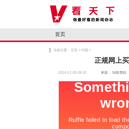
首页
当前位置：主页 > 中国 >
正规网上买
2014-12-28 09:10
来源： 3d彩票机