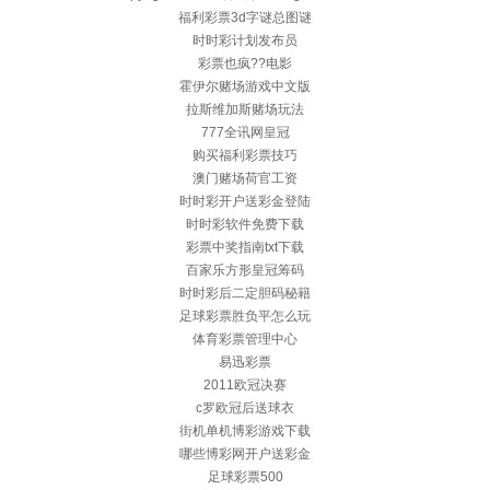
福利彩票3d字谜总图谜
时时彩计划发布员
彩票也疯??电影
霍伊尔赌场游戏中文版
拉斯维加斯赌场玩法
777全讯网皇冠
购买福利彩票技巧
澳门赌场荷官工资
时时彩开户送彩金登陆
时时彩软件免费下载
彩票中奖指南txt下载
百家乐方形皇冠筹码
时时彩后二定胆码秘籍
足球彩票胜负平怎么玩
体育彩票管理中心
易迅彩票
2011欧冠决赛
c罗欧冠后送球衣
街机单机博彩游戏下载
哪些博彩网开户送彩金
足球彩票500