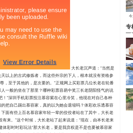
今
专
大长老沉声道：“当然是
先天以上的古武修炼者，而这些外宗的下人，根本就没有资格参
为尊，至于其他的，是次要的。”正规网上买彩票几位长老在轮番
形人一般的坐在了那里？哪种彩票容易中奖三长老阴阳怪气的说
吧！”深圳手机彩票投注慕容紫在心里冷笑，他现在对自己各种
顺的把自己踢出慕容家，真的以为她会退缩吗？体彩欢乐透慕容
，下面有些上百名慕容家年轻一辈的佼佼者站在了其中，大长老
没有来。”这个时候，大长老站了起来说道：“现在，由本长老来
建体彩时时彩玩法“那大长老，要是我弃权是不是也要被慕容家