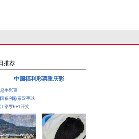
日推荐
中国福利彩票重庆彩
起牛彩票
国福利彩票双手球
江彩票6+1开奖