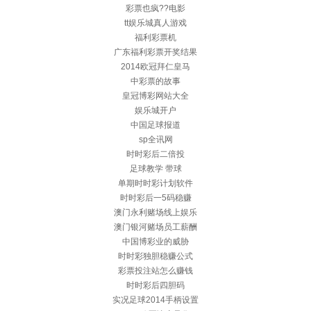
彩票也疯??电影
tt娱乐城真人游戏
福利彩票机
广东福利彩票开奖结果
2014欧冠拜仁皇马
中彩票的故事
皇冠博彩网站大全
娱乐城开户
中国足球报道
sp全讯网
时时彩后二倍投
足球教学 带球
单期时时彩计划软件
时时彩后一5码稳赚
澳门永利赌场线上娱乐
澳门银河赌场员工薪酬
中国博彩业的威胁
时时彩独胆稳赚公式
彩票投注站怎么赚钱
时时彩后四胆码
实况足球2014手柄设置