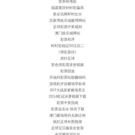
世界杯博彩
揭露重庆时时彩骗局
新全讯网即时比分
百家博娱乐城赌博网站
足球彩票中奖规则
澳门娱乐城网站
彩票程序
时时彩稳定50注后二
《博彩真经》
虎扑足球
双色球彩票讲座视频
彩票囧途
开福利彩票站能赚钱吗
游戏机开设赌场罪标准
007大战皇家赌场英文
2014欧冠决赛视频下载
彩票中奖指南
彩票追击令 快传下载
澳门赌场筹码兑换比例
疯狂足球外围预测
足球宝贝服装女套装
全讯网皇冠比分