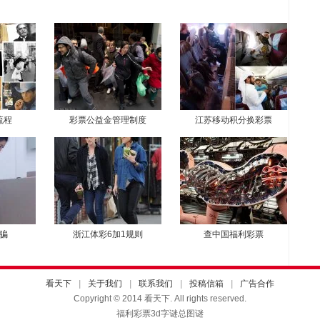
流程
彩票公益金管理制度
江苏移动积分换彩票
骗
浙江体彩6加1规则
查中国福利彩票
看天下
|
关于我们
|
联系我们
|
投稿信箱
|
广告合作
Copyright © 2014 看天下
. All rights reserved.
福利彩票3d字谜总图谜