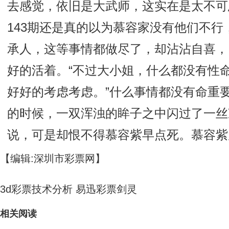
去感觉，依旧是大武师，这实在是太不可
143期还是真的以为慕容家没有他们不行
承人，这等事情都做尽了，却沾沾自喜，
好的活着。“不过大小姐，什么都没有性
好好的考虑考虑。”什么事情都没有命重
的时候，一双浑浊的眸子之中闪过了一丝
说，可是却恨不得慕容紫早点死。慕容紫反
【编辑:深圳市彩票网】
3d彩票技术分析
易迅彩票剑灵
相关阅读