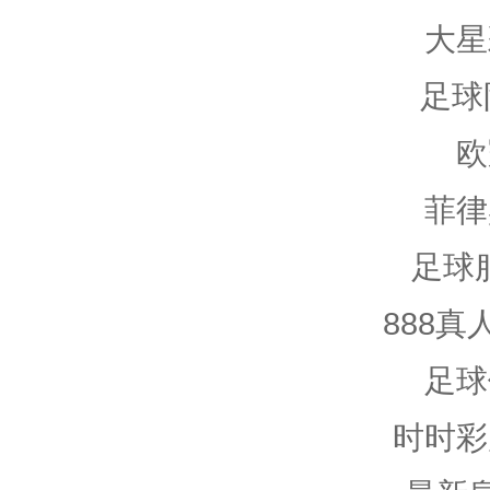
大星
足球
欧
菲律
足球服
888
足球
时时彩