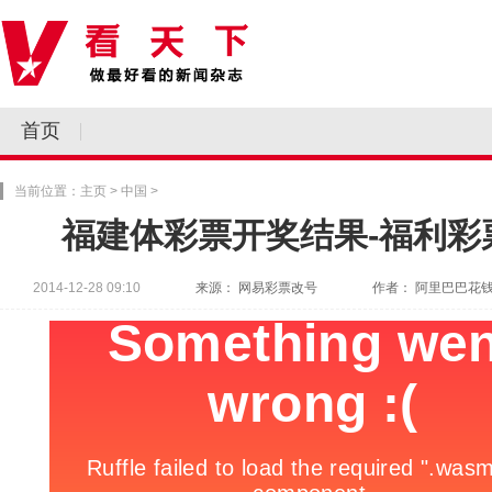
首页
当前位置：主页 > 中国 >
福建体彩票开奖结果-福利彩
2014-12-28 09:10
来源： 网易彩票改号
作者： 阿里巴巴花