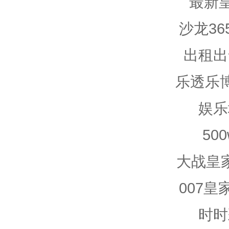
最新
沙龙3
出租出
乐透乐
娱乐
50
大战皇
007
时时