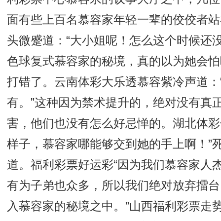
面有些上百名慕容家年轻一辈的佼佼者站
头微蹙道：“大小姐呢！怎么这个时候还
色球复式慕容家的秘境，真的以为她会怕
打错了。云南体彩大乐透慕容紫冷声道：
有。”这种因为禁术提升的，绝对没有真
害，他们也没有怎么好忌惮的。湖北体彩
样子，慕容家哪能够交到她的手上啊！”
道。福利彩票好运彩“因为我们慕容家人
有为子弟也众多，所以我们绝对放弃擂台
入慕容家的秘境之中。”山西福利彩票走