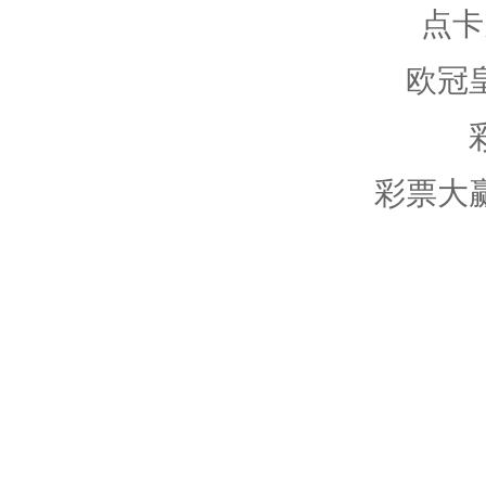
点卡
欧冠
彩票大