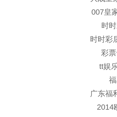
007
时时
时时彩
彩票
tt
福
广东福
201