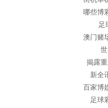
哪些博
足
澳门赌
世
揭露重
新全
百家博
足球