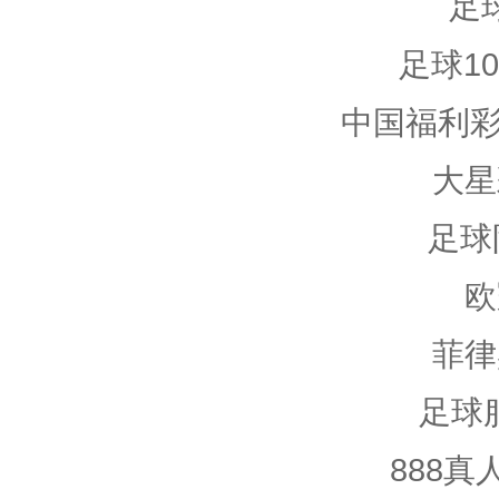
足
足球10
中国福利彩
大星
足球
欧
菲律
足球服
888