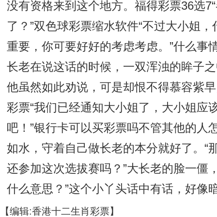
没有资格来到这个地方。福得彩票36选7
了？”双色球彩票缩水软件“不过大小姐
重要，你可要好好的考虑考虑。”什么事
长老在说这话的时候，一双浑浊的眸子之
他虽然如此劝说，可是却恨不得慕容紫早
彩票“我们已经通知大小姐了，大小姐应
吧！”银行卡可以买彩票吗不管其他的人
如水，守着自己做长老的本分就好了。“
还参加这次选拔赛吗？”大长老的脸一僵
什么意思？”这个小丫头话中有话，好像
【编辑:香港十二生肖彩票】