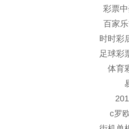
彩票中
百家乐
时时彩
足球彩
体育
20
c罗
街机单