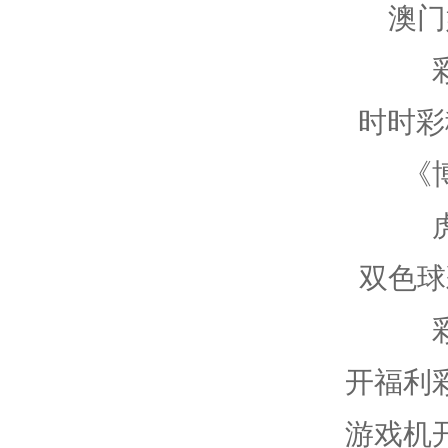
澳门
时时彩
《
双色球
开福利
游戏机