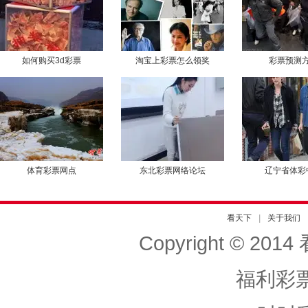
如何购买3d彩票
淘宝上彩票怎么领奖
彩票预测
体育彩票网点
东北彩票网络论坛
辽宁省体彩
看天下
|
关于我们
Copyright © 201
福利彩