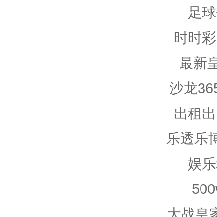
足球
时时彩
最新
沙龙3
出租出
乐透乐
娱乐
50
大战皇